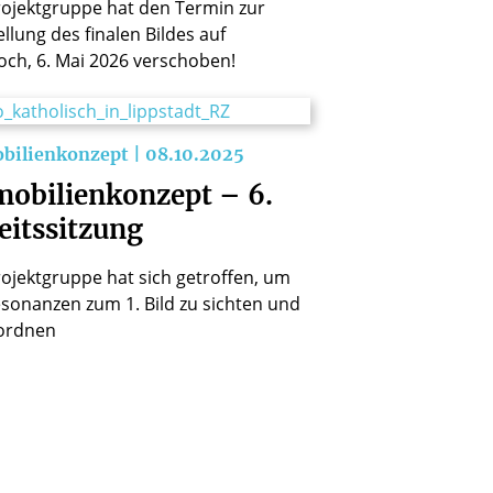
rojektgruppe hat den Termin zur
llung des finalen Bildes auf
och, 6. Mai 2026 verschoben!
ilienkonzept | 08.10.2025
obilienkonzept – 6.
eitssitzung
rojektgruppe hat sich getroffen, um
esonanzen zum 1. Bild zu sichten und
ordnen