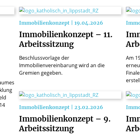
Immobilienkonzept | 19.04.2026
Immob
Immobilienkonzept – 11.
Imm
Arbeitssitzung
Arb
Beschlussvorlage der
Am 19
Immobilienvereinbarung wird an die
erneu
Gremien gegeben.
Final
erstel
Raumes
klung
eld
14
Immobilienkonzept | 23.02.2026
Immob
Immobilienkonzept – 9.
Imm
Arbeitssitzung
Arb