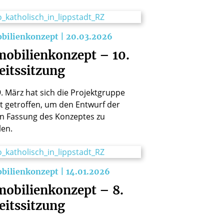
ilienkonzept | 20.03.2026
obilienkonzept – 10.
eitssitzung
. März hat sich die Projektgruppe
t getroffen, um den Entwurf der
en Fassung des Konzeptes zu
len.
ilienkonzept | 14.01.2026
obilienkonzept – 8.
eitssitzung