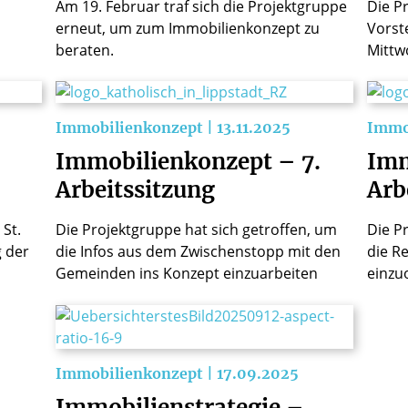
Am 19. Februar traf sich die Projektgruppe
Die P
erneut, um zum Immobilienkonzept zu
Vorste
beraten.
Mittw
Immobilienkonzept | 13.11.2025
Immob
Immobilienkonzept – 7.
Imm
Arbeitssitzung
Arb
St.
Die Projektgruppe hat sich getroffen, um
Die P
g der
die Infos aus dem Zwischenstopp mit den
die R
Gemeinden ins Konzept einzuarbeiten
einzu
Immobilienkonzept | 17.09.2025
Immobilienstrategie –