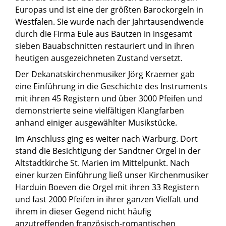
Europas und ist eine der größten Barockorgeln in
Westfalen. Sie wurde nach der Jahrtausendwende
durch die Firma Eule aus Bautzen in insgesamt
sieben Bauabschnitten restauriert und in ihren
heutigen ausgezeichneten Zustand versetzt.
Der Dekanatskirchenmusiker Jörg Kraemer gab
eine Einführung in die Geschichte des Instruments
mit ihren 45 Registern und über 3000 Pfeifen und
demonstrierte seine vielfältigen Klangfarben
anhand einiger ausgewählter Musikstücke.
Im Anschluss ging es weiter nach Warburg. Dort
stand die Besichtigung der Sandtner Orgel in der
Altstadtkirche St. Marien im Mittelpunkt. Nach
einer kurzen Einführung ließ unser Kirchenmusiker
Harduin Boeven die Orgel mit ihren 33 Registern
und fast 2000 Pfeifen in ihrer ganzen Vielfalt und
ihrem in dieser Gegend nicht häufig
anzutreffenden französisch-romantischen