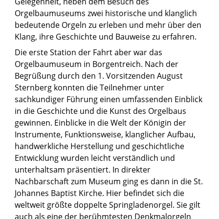
Gelegenheit, neben dem Besuch des
Orgelbaumuseums zwei historische und klanglich
bedeutende Orgeln zu erleben und mehr über den
Klang, ihre Geschichte und Bauweise zu erfahren.
Die erste Station der Fahrt aber war das
Orgelbaumuseum in Borgentreich. Nach der
Begrüßung durch den 1. Vorsitzenden August
Sternberg konnten die Teilnehmer unter
sachkundiger Führung einen umfassenden Einblick
in die Geschichte und die Kunst des Orgelbaus
gewinnen. Einblicke in die Welt der Königin der
Instrumente, Funktionsweise, klanglicher Aufbau,
handwerkliche Herstellung und geschichtliche
Entwicklung wurden leicht verständlich und
unterhaltsam präsentiert. In direkter
Nachbarschaft zum Museum ging es dann in die St.
Johannes Baptist Kirche. Hier befindet sich die
weltweit größte doppelte Springladenorgel. Sie gilt
auch als eine der berühmtesten Denkmalorgeln