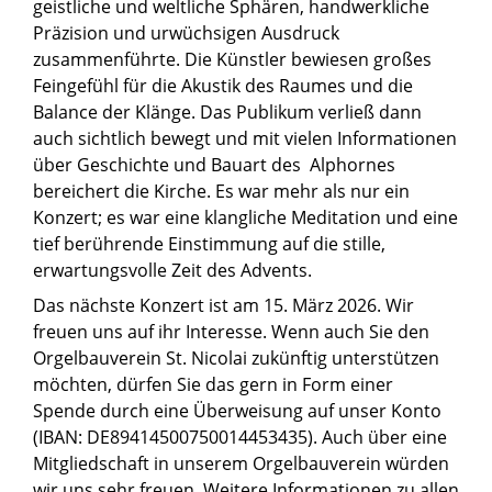
geistliche und weltliche Sphären, handwerkliche
Präzision und urwüchsigen Ausdruck
zusammenführte. Die Künstler bewiesen großes
Feingefühl für die Akustik des Raumes und die
Balance der Klänge. Das Publikum verließ dann
auch sichtlich bewegt und mit vielen Informationen
über Geschichte und Bauart des Alphornes
bereichert die Kirche. Es war mehr als nur ein
Konzert; es war eine klangliche Meditation und eine
tief berührende Einstimmung auf die stille,
erwartungsvolle Zeit des Advents.
Das nächste Konzert ist am 15. März 2026. Wir
freuen uns auf ihr Interesse. Wenn auch Sie den
Orgelbauverein St. Nicolai zukünftig unterstützen
möchten, dürfen Sie das gern in Form einer
Spende durch eine Überweisung auf unser Konto
(IBAN: DE89414500750014453435). Auch über eine
Mitgliedschaft in unserem Orgelbauverein würden
wir uns sehr freuen. Weitere Informationen zu allen