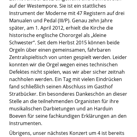
auf der Westempore. Sie ist ein stattliches
Instrument der Moderne mit 47 Registern auf drei
Manualen und Pedal (III/P). Genau zehn Jahre
später, am 1. April 2012, erhielt die Kirche die
historische englische Chororgel als „kleine
Schwester“. Seit dem Herbst 2015 können beide
Orgeln über einen gemeinsamen, fahrbaren
Zentralspieltisch von unten gespielt werden. Leider
konnten wir die Orgel wegen eines technischen
Defektes nicht spielen, was wir aber sicher zeitnah
nachholen werden. Ein Tag mit vielen Eindrücken
fand schließlich seinen Abschluss im Gasthof
Stratbücker. Ein besonderes Dankeschön an dieser
Stelle an die teilnehmenden Organisten für ihre
musikalischen Darbietungen und an Harduin
Boeven für seine fachkundigen Erklärungen an den
Instrumenten.
Übrigens, unser nächstes Konzert um 4 ist bereits