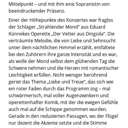
Mittelpunkt – und mit ihm eine Sopranistin von
beeindruckender Präsenz.
Einer der Höhepunkte des Konzertes war fraglos
der Schlager „Strahlender Mond“ aus Eduard
Künnekes Operette „Der Vetter aus Dingsda“. Die
verträumte Melodie, die von Liebe und Sehnsucht
unter dem nächtlichen Himmel erzählt, entfaltete
bei den Zuhörern ihre ganze Intensität und es war,
als wolle der Mond selbst dem glühenden Tag die
Schwere nehmen und die Herzen mit romantischer
Leichtigkeit erfüllen. Nicht weniger berührend
geriet das Thema „Liebe und Treue“, das sich wie
ein roter Faden durch das Programm zog – mal
schwärmerisch, mal voller Augenzwinkern und
operettenhafter Komik, mit der die ewigen Gefühle
auch mal auf die Schippe genommen wurden.
Gerade in den reduzierten Passagen, wo der Flügel
nur dezent die Akzente setzte und die Stimme