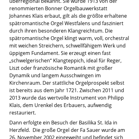
überregional bekannt. Sie wurde 1913 von der
renommierten Bonner Orgelbauwerkstatt
Johannes Klais erbaut, gilt als die größte erhaltene
spätromantische Orgel Westfalens und fasziniert
durch ihren besonderen Klangreichtum. Die
spätromantische Orgel klingt warm, voll, orchestral
mit weichen Streichern, schwellfähigem Werk und
üppigem Fundament. Sie erzeugt einen fast
„schwelgerischen“ Klangteppich, ideal für Reger,
Liszt oder französische Romantik mit großer
Dynamik und langem Ausschwingen im
Kirchenraum. Der stattliche Orgelprospekt selbst
ist bereits aus dem Jahr 1721. Zwischen 2011 und
2013 wurde das wertvolle Instrument von Philipp
Klais, dem Urenkel des Erbauers, aufwendig
restauriert.
Dann erfolgte ein Besuch der Basilika St. Ida in
Herzfeld. Die große Orgel der Fa Sauer wurde am
26. November 2002 eingeweiht und befindet sich