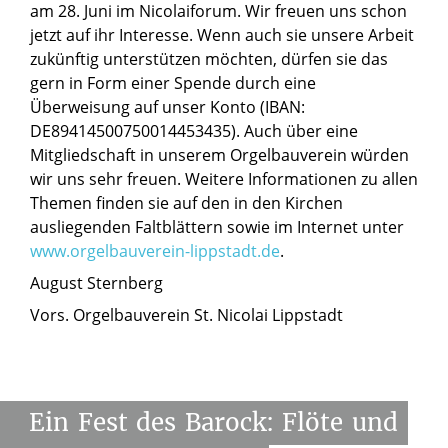
am 28. Juni im Nicolaiforum. Wir freuen uns schon
jetzt auf ihr Interesse. Wenn auch sie unsere Arbeit
zukünftig unterstützen möchten, dürfen sie das
gern in Form einer Spende durch eine
Überweisung auf unser Konto (IBAN:
DE89414500750014453435). Auch über eine
Mitgliedschaft in unserem Orgelbauverein würden
wir uns sehr freuen. Weitere Informationen zu allen
Themen finden sie auf den in den Kirchen
ausliegenden Faltblättern sowie im Internet unter
www.orgelbauverein-lippstadt.de
.
August Sternberg
Vors. Orgelbauverein St. Nicolai Lippstadt
Ein
Fest
des
Barock:
Flöte
und