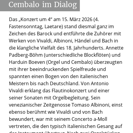
Cembalo
im
Dialog
Das „Konzert um 4“ am 15. März 2026 (4.
Fastensonntag, Laetare) stand diesmal ganz im
Zeichen des Barock und entführte die Zuhörer mit
Werken von Vivaldi, Albinoni, Händel und Bach in
die klangliche Vielfalt des 18. Jahrhunderts. Annette
Padberg-Böhm (unterschiedliche Blockflöten) und
Harduin Boeven (Orgel und Cembalo) überzeugten
mit ihrer beeindruckenden Spielfreude und
spannten einen Bogen von den italienischen
Meistern bis nach Deutschland. Von Antonio
Vivaldi erklang das Flautinokonzert und einer
seiner Sonaten mit Orgelbegleitung. Sein
venezianischer Zeitgenosse Tomaso Albinoni, einst
ebenso berühmt wie Vivaldi und von Bach
bewundert, war mit seinem Concerto a-Moll
vertreten, die den typisch italienischen Gesang auf