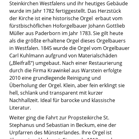
Steinkirchen Westfalens und ihr heutiges Gebäude
wurde im Jahr 1782 fertiggestellt. Das Herzstück
der Kirche ist eine historische Orgel erbaut vom
fürstbischöflichen Hoforgelbauer Johann Gottlieb
Müller aus Paderborn im Jahr 1783. Sie gilt heute
als die größte erhaltene Orgel dieses Orgelbauers
in Westfalen. 1845 wurde die Orgel vom Orgelbauer
Carl Kuhlmann aufgrund von Materialschäden
(„Bleifraß“) umgebaut. Nach einer Restaurierung
durch die Firma Krawinkel aus Warstein erfolgte
2010 eine grundlegende Reinigung und
Überholung der Orgel. Klein, aber fein erklingt sie
hell, schlank und transparent mit kurzer
Nachhallzeit. Ideal für barocke und klassische
Literatur.
Weiter ging die Fahrt zur Propsteikirche St.
Stephanus und Sebastian in Beckum, eine der
Urpfarren des Münsterlandes. Ihre Orgel ist