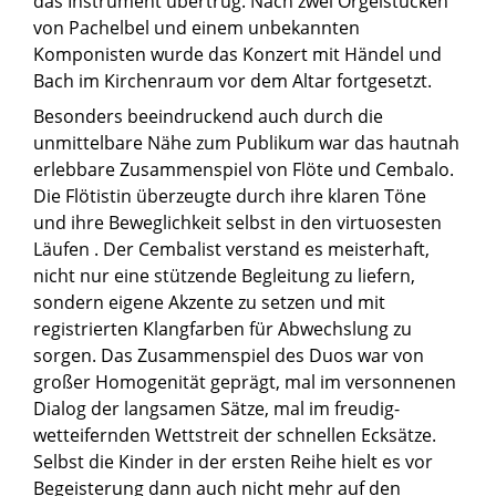
das Instrument übertrug. Nach zwei Orgelstücken
von Pachelbel und einem unbekannten
Komponisten wurde das Konzert mit Händel und
Bach im Kirchenraum vor dem Altar fortgesetzt.
Besonders beeindruckend auch durch die
unmittelbare Nähe zum Publikum war das hautnah
erlebbare Zusammenspiel von Flöte und Cembalo.
Die Flötistin überzeugte durch ihre klaren Töne
und ihre Beweglichkeit selbst in den virtuosesten
Läufen . Der Cembalist verstand es meisterhaft,
nicht nur eine stützende Begleitung zu liefern,
sondern eigene Akzente zu setzen und mit
registrierten Klangfarben für Abwechslung zu
sorgen. Das Zusammenspiel des Duos war von
großer Homogenität geprägt, mal im versonnenen
Dialog der langsamen Sätze, mal im freudig-
wetteifernden Wettstreit der schnellen Ecksätze.
Selbst die Kinder in der ersten Reihe hielt es vor
Begeisterung dann auch nicht mehr auf den