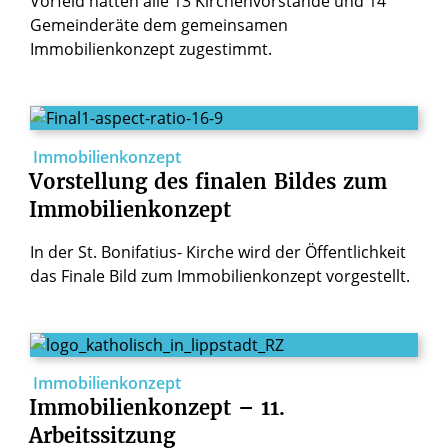
Vorfeld hatten alle 13 Kirchenvorstände und 14
Gemeinderäte dem gemeinsamen
Immobilienkonzept zugestimmt.
Immobilienkonzept
Vorstellung
des
finalen
Bildes
zum
Immobilienkonzept
In der St. Bonifatius- Kirche wird der Öffentlichkeit
das Finale Bild zum Immobilienkonzept vorgestellt.
Immobilienkonzept
Immobilienkonzept
–
11.
Arbeitssitzung