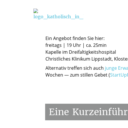
Sie interessieren sich für christliche M
Ein Angebot finden Sie hier:
freitags
| 19 Uhr | ca. 25min
Kapelle im Dreifaltigkeitshospital
Christliches Klinikum Lippstadt, Klost
Alternativ treffen sich auch
junge Erw
Wochen — zum stillen Gebet (
StartUp
Eine
Kurzeinfüh