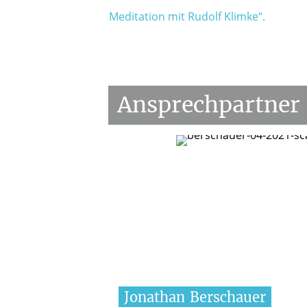
Meditation mit Rudolf Klimke“.
Ansprechpartner
Jonathan
Berschauer