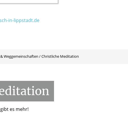
ch-in-lippstadt.de
 & Weggemeinschaften
/
Christliche Meditation
ditation
 gibt es mehr!