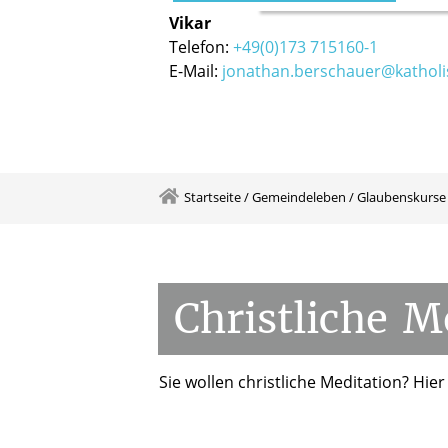
Vikar
Telefon:
+49(0)173 715160-1
E-Mail:
jonathan.berschauer@katholis
Startseite
/
Gemeindeleben
/
Glaubenskurse
Christliche
Me
Sie wollen christliche Meditation? Hier