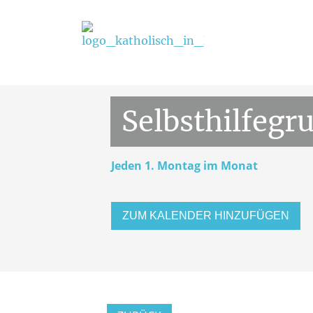
Gruppen und Verbände
1. Jun
Selbsthilfegr
Jeden 1. Montag im Monat
ZUM KALENDER HINZUFÜGEN