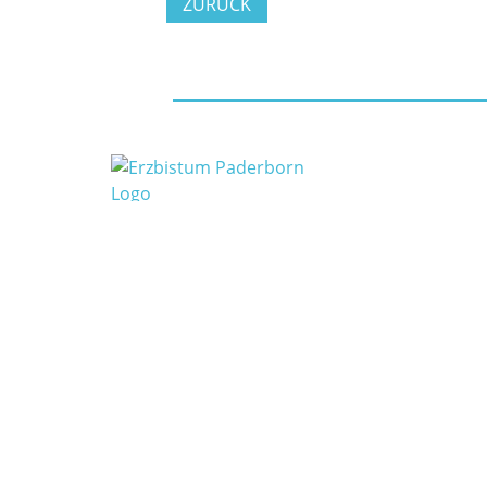
ZURÜCK