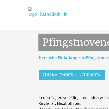
St. Elisabeth
18. Mai 2026, 18:
Pfingstnoven
Herzliche Einladung zur Pfingstnov
ZUM KALENDER HINZUFÜGEN
In den Tagen vor Pfingsten laden wir 
Kirche St. Elisabeth ein.