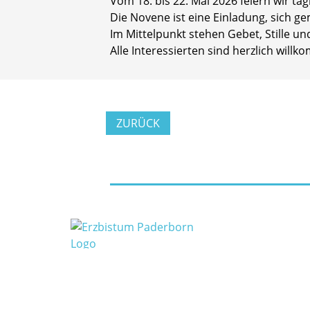
Vom 18. bis 22. Mai 2026 feiern wir tä
Die Novene ist eine Einladung, sich ge
Im Mittelpunkt stehen Gebet, Stille und
Alle Interessierten sind herzlich will
ZURÜCK