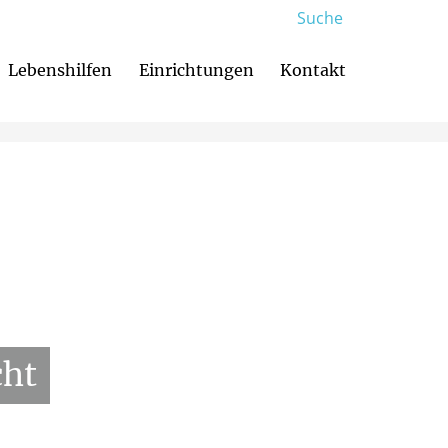
Suche
Lebenshilfen
Einrichtungen
Kontakt
rung
cht