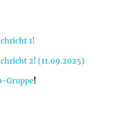
chricht 1!
chricht 2! (11.09.2025)
p-Gruppe
!