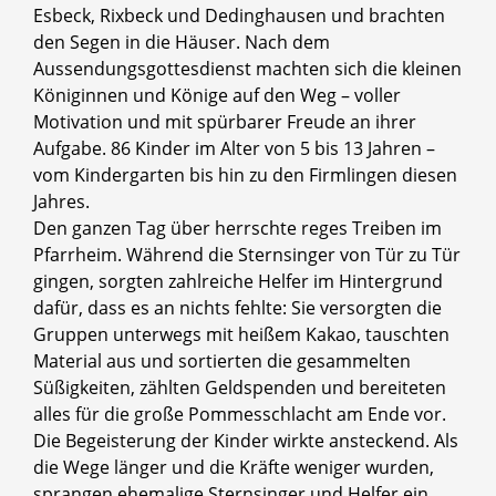
Esbeck, Rixbeck und Dedinghausen und brachten
den Segen in die Häuser. Nach dem
Aussendungsgottesdienst machten sich die kleinen
Königinnen und Könige auf den Weg – voller
Motivation und mit spürbarer Freude an ihrer
Aufgabe. 86 Kinder im Alter von 5 bis 13 Jahren –
vom Kindergarten bis hin zu den Firmlingen diesen
Jahres.
Den ganzen Tag über herrschte reges Treiben im
Pfarrheim. Während die Sternsinger von Tür zu Tür
gingen, sorgten zahlreiche Helfer im Hintergrund
dafür, dass es an nichts fehlte: Sie versorgten die
Gruppen unterwegs mit heißem Kakao, tauschten
Material aus und sortierten die gesammelten
Süßigkeiten, zählten Geldspenden und bereiteten
alles für die große Pommesschlacht am Ende vor.
Die Begeisterung der Kinder wirkte ansteckend. Als
die Wege länger und die Kräfte weniger wurden,
sprangen ehemalige Sternsinger und Helfer ein,