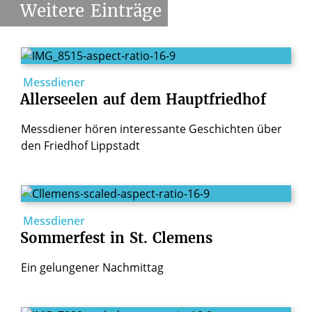
Weitere
Einträge
Messdiener
Allerseelen
auf
dem
Hauptfriedhof
Messdiener hören interessante Geschichten über
den Friedhof Lippstadt
Messdiener
Sommerfest
in
St.
Clemens
Ein gelungener Nachmittag