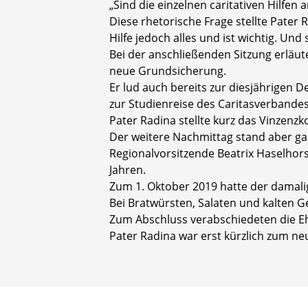
„Sind die einzelnen caritativen Hilfen
Diese rhetorische Frage stellte Pater 
Hilfe jedoch alles und ist wichtig. Un
Bei der anschließenden Sitzung erläut
neue Grundsicherung.
Er lud auch bereits zur diesjährigen
zur Studienreise des Caritasverbandes
Pater Radina stellte kurz das Vinzenz
Der weitere Nachmittag stand aber ga
Regionalvorsitzende Beatrix Haselhor
Jahren.
Zum 1. Oktober 2019 hatte der damalig
Bei Bratwürsten, Salaten und kalte
Zum Abschluss verabschiedeten die Eh
Pater Radina war erst kürzlich zum n