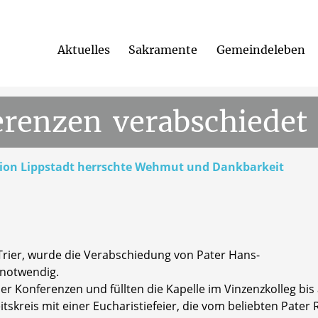
Aktuelles
Sakramente
Gemeindeleben
erenzen
verabschiedet
egion Lippstadt herrschte Wehmut und Dankbarkeit
Trier, wurde die Verabschiedung von Pater Hans-
 notwendig.
 Konferenzen und füllten die Kapelle im Vinzenzkolleg bis a
skreis mit einer Eucharistiefeier, die vom beliebten Pater 