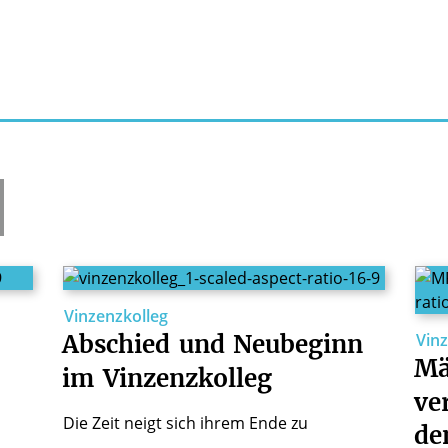
Vinzenzkolleg
Abschied
und
Neubeginn
Vin
Mä
im
Vinzenzkolleg
ve
Die Zeit neigt sich ihrem Ende zu
de