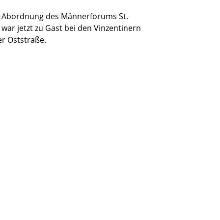
e Abordnung des Männerforums St.
 war jetzt zu Gast bei den Vinzentinern
er Oststraße.