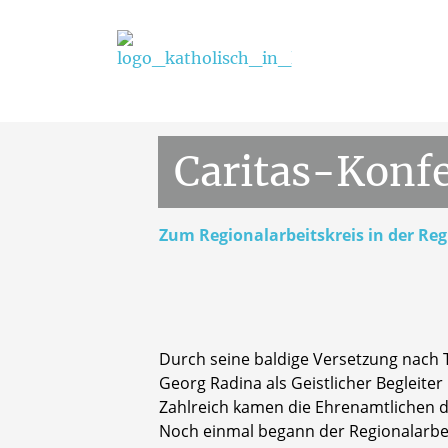
Vinzenzkolleg
01.07.2026
Caritas-Konf
Zum Regionalarbeitskreis in der R
Durch seine baldige Versetzung nach 
Georg Radina als Geistlicher Begleiter
Zahlreich kamen die Ehrenamtlichen der
Noch einmal begann der Regionalarbeit