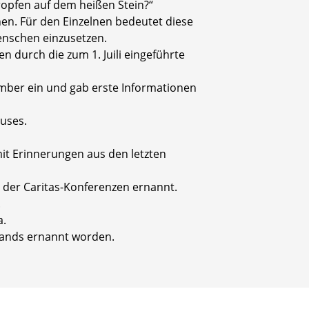
Tropfen auf dem heißen Stein?“
chen. Für den Einzelnen bedeutet diese
menschen einzusetzen.
 durch die zum 1. Juili eingeführte
mber ein und gab erste Informationen
auses.
it Erinnerungen aus den letzten
r der Caritas-Konferenzen ernannt.
.
a.
hlands ernannt worden.