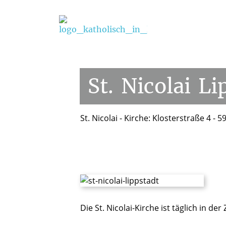
Startseite
/
Gemeindeleben
/
Kirchen
/
St. Ni
St.
Nicolai
Li
St. Nicolai - Kirche: Klosterstraße 4 - 
Die St. Nicolai-Kirche ist täglich in der