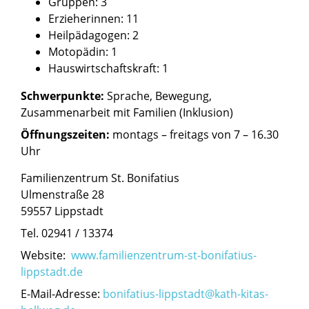
Gruppen: 3
Erzieherinnen: 11
Heilpädagogen: 2
Motopädin: 1
Hauswirtschaftskraft: 1
Schwerpunkte:
Sprache, Bewegung,
Zusammenarbeit mit Familien (Inklusion)
Öffnungszeiten:
montags – freitags von 7 – 16.30
Uhr
Familienzentrum St. Bonifatius
Ulmenstraße 28
59557 Lippstadt
Tel. 02941 / 13374
Website:
www.familienzentrum-st-bonifatius-
lippstadt.de
E-Mail-Adresse:
bonifatius-lippstadt@kath-kitas-