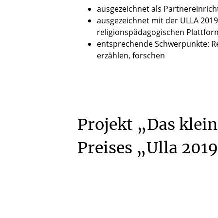
ausgezeichnet als Partnereinric
ausgezeichnet mit der ULLA 2019 
religionspädagogischen Plattform
entsprechende Schwerpunkte: Reg
erzählen, forschen
Projekt
„Das
klein
Preises
„Ulla
201