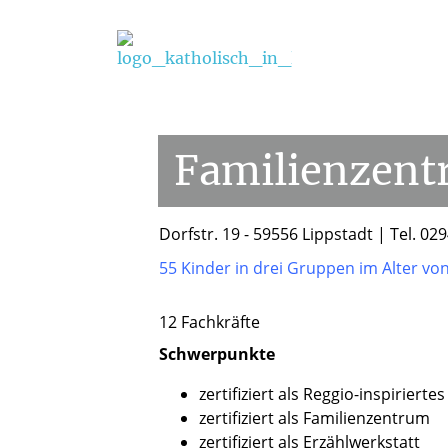
Startseite
/
Einrichtungen
/
Familienzentren 
Familienzen
Dorfstr. 19 - 59556 Lippstadt | Tel. 02
55 Kinder in drei Gruppen im Alter von
12 Fachkräfte
Schwerpunkte
zertifiziert als Reggio-inspiriert
zertifiziert als Familienzentrum
zertifiziert als Erzählwerkstatt